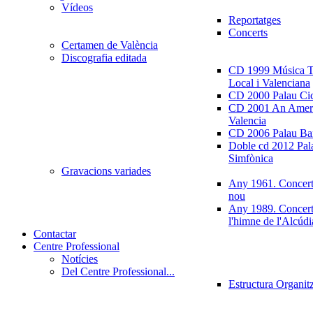
Vídeos
Reportatges
Concerts
Certamen de València
Discografia editada
CD 1999 Música Tr
Local i Valenciana
CD 2000 Palau Ci
CD 2001 An Ameri
Valencia
CD 2006 Palau Ban
Doble cd 2012 Pala
Simfònica
Gravacions variades
Any 1961. Concert
nou
Any 1989. Concert
l'himne de l'Alcúdi
Contactar
Centre Professional
Notícies
Del Centre Professional...
Estructura Organit