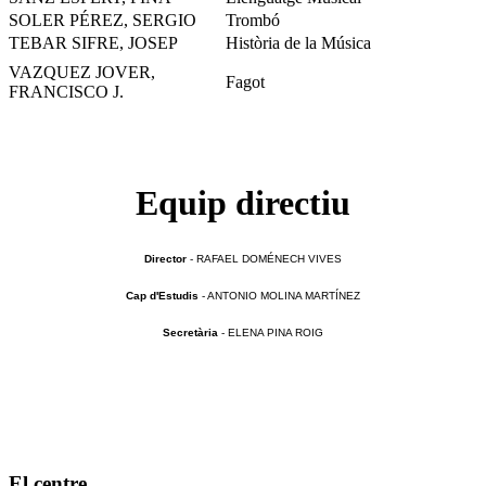
SOLER PÉREZ, SERGIO
Trombó
TEBAR SIFRE, JOSEP
Història de la Música
VAZQUEZ JOVER,
Fagot
FRANCISCO J.
Equip directiu
Director
- RAFAEL DOMÉNECH VIVES
Cap d'Estudis
- ANTONIO MOLINA MARTÍNEZ
Secretària
- ELENA PINA ROIG
El
centre