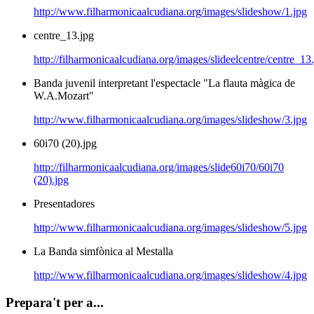
http://www.filharmonicaalcudiana.org/images/slideshow/1.jpg
centre_13.jpg
http://filharmonicaalcudiana.org/images/slideelcentre/centre_13
Banda juvenil interpretant l'espectacle "La flauta màgica de
W.A.Mozart"
http://www.filharmonicaalcudiana.org/images/slideshow/3.jpg
60i70 (20).jpg
http://filharmonicaalcudiana.org/images/slide60i70/60i70
(20).jpg
Presentadores
http://www.filharmonicaalcudiana.org/images/slideshow/5.jpg
La Banda simfònica al Mestalla
http://www.filharmonicaalcudiana.org/images/slideshow/4.jpg
Prepara't per a...