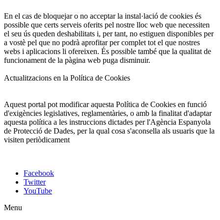
En el cas de bloquejar o no acceptar la instal·lació de cookies és
possible que certs serveis oferits pel nostre lloc web que necessiten
el seu ús queden deshabilitats i, per tant, no estiguen disponibles per
a vostè pel que no podrà aprofitar per complet tot el que nostres
webs i aplicacions li ofereixen. És possible també que la qualitat de
funcionament de la pàgina web puga disminuir.
Actualitzacions en la Política de Cookies
Aquest portal pot modificar aquesta Política de Cookies en funció
d'exigències legislatives, reglamentàries, o amb la finalitat d'adaptar
aquesta política a les instruccions dictades per l'Agència Espanyola
de Protecció de Dades, per la qual cosa s'aconsella als usuaris que la
visiten periòdicament
Facebook
Twitter
YouTube
Menu