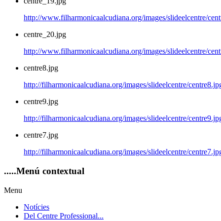
centre_19.jpg
http://www.filharmonicaalcudiana.org/images/slideelcentre/cen
centre_20.jpg
http://www.filharmonicaalcudiana.org/images/slideelcentre/cen
centre8.jpg
http://filharmonicaalcudiana.org/images/slideelcentre/centre8.jp
centre9.jpg
http://filharmonicaalcudiana.org/images/slideelcentre/centre9.jp
centre7.jpg
http://filharmonicaalcudiana.org/images/slideelcentre/centre7.jp
.....Menú
contextual
Menu
Notícies
Del Centre Professional...