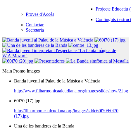
Projecte Educatiu
Proves d'Accés
Continguts i estruc
Contactar
Secretaria
Main Promo Images
Banda juvenil al Palau de la Música a València
http://www.filharmonicaalcudiana.org/images/slideshow/2.jpg
60i70 (17).jpg
http://filharmonicaalcudiana.org/images/slide60i70/60i70
(17).jpg
Una de les banderes de la Banda