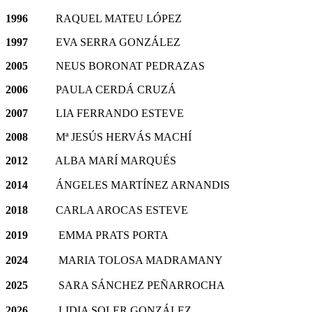
1996
RAQUEL MATEU LÓPEZ
1997
EVA SERRA GONZÁLEZ
2005
NEUS BORONAT PEDRAZAS
2006
PAULA CERDÁ CRUZÁ
2007
LIA FERRANDO ESTEVE
2008
Mª JESÚS HERVÁS MACHÍ
2012
ALBA MARÍ MARQUÉS
2014
ÁNGELES MARTÍNEZ ARNANDIS
2018
CARLA AROCAS ESTEVE
2019
EMMA PRATS PORTA
2024
MARIA TOLOSA MADRAMANY
2025
SARA SÁNCHEZ PEÑARROCHA
2026
LIDIA SOLER GONZÁLEZ