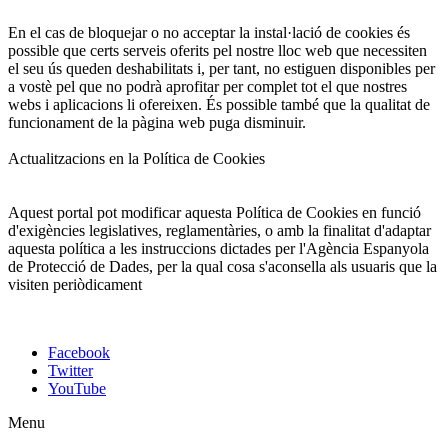
En el cas de bloquejar o no acceptar la instal·lació de cookies és
possible que certs serveis oferits pel nostre lloc web que necessiten
el seu ús queden deshabilitats i, per tant, no estiguen disponibles per
a vostè pel que no podrà aprofitar per complet tot el que nostres
webs i aplicacions li ofereixen. És possible també que la qualitat de
funcionament de la pàgina web puga disminuir.
Actualitzacions en la Política de Cookies
Aquest portal pot modificar aquesta Política de Cookies en funció
d'exigències legislatives, reglamentàries, o amb la finalitat d'adaptar
aquesta política a les instruccions dictades per l'Agència Espanyola
de Protecció de Dades, per la qual cosa s'aconsella als usuaris que la
visiten periòdicament
Facebook
Twitter
YouTube
Menu