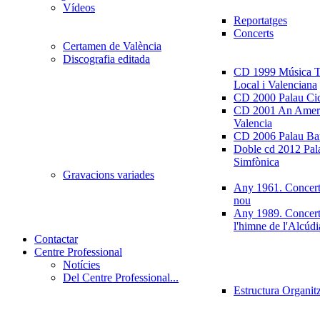
Vídeos
Reportatges
Concerts
Certamen de València
Discografia editada
CD 1999 Música Tr
Local i Valenciana
CD 2000 Palau Ci
CD 2001 An Ameri
Valencia
CD 2006 Palau Ban
Doble cd 2012 Pala
Simfònica
Gravacions variades
Any 1961. Concert
nou
Any 1989. Concert
l'himne de l'Alcúdi
Contactar
Centre Professional
Notícies
Del Centre Professional...
Estructura Organit