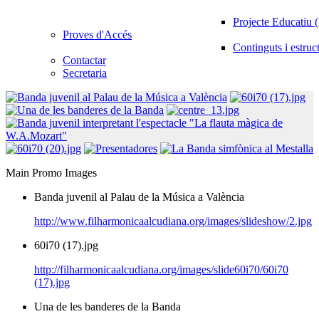
Projecte Educatiu
Proves d'Accés
Continguts i estruc
Contactar
Secretaria
Main Promo Images
Banda juvenil al Palau de la Música a València
http://www.filharmonicaalcudiana.org/images/slideshow/2.jpg
60i70 (17).jpg
http://filharmonicaalcudiana.org/images/slide60i70/60i70
(17).jpg
Una de les banderes de la Banda