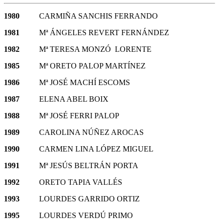
1980
CARMIÑA SANCHIS FERRANDO
1981
Mª ÁNGELES REVERT FERNÁNDEZ
1982
Mª TERESA MONZÓ LORENTE
1985
Mª ORETO PALOP MARTÍNEZ
1986
Mª JOSÉ MACHÍ ESCOMS
1987
ELENA ABEL BOIX
1988
Mª JOSÉ FERRI PALOP
1989
CAROLINA NÚÑEZ AROCAS
1990
CARMEN LINA LÓPEZ MIGUEL
1991
Mª JESÚS BELTRÁN PORTA
1992
ORETO TAPIA VALLÉS
1993
LOURDES GARRIDO ORTIZ
1995
LOURDES VERDÚ PRIMO