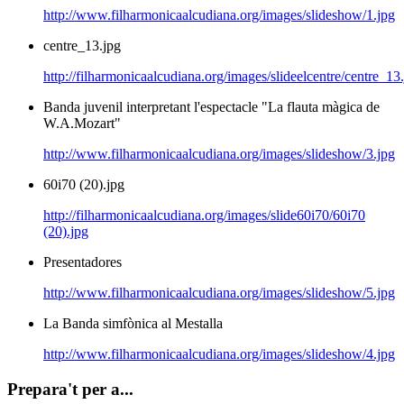
http://www.filharmonicaalcudiana.org/images/slideshow/1.jpg
centre_13.jpg
http://filharmonicaalcudiana.org/images/slideelcentre/centre_13
Banda juvenil interpretant l'espectacle "La flauta màgica de
W.A.Mozart"
http://www.filharmonicaalcudiana.org/images/slideshow/3.jpg
60i70 (20).jpg
http://filharmonicaalcudiana.org/images/slide60i70/60i70
(20).jpg
Presentadores
http://www.filharmonicaalcudiana.org/images/slideshow/5.jpg
La Banda simfònica al Mestalla
http://www.filharmonicaalcudiana.org/images/slideshow/4.jpg
Prepara't per a...