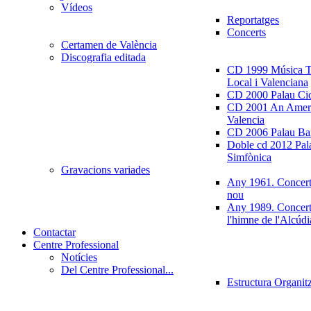
Vídeos
Reportatges
Concerts
Certamen de València
Discografia editada
CD 1999 Música Tr
Local i Valenciana
CD 2000 Palau Ci
CD 2001 An Ameri
Valencia
CD 2006 Palau Ban
Doble cd 2012 Pala
Simfònica
Gravacions variades
Any 1961. Concert
nou
Any 1989. Concert
l'himne de l'Alcúdi
Contactar
Centre Professional
Notícies
Del Centre Professional...
Estructura Organit