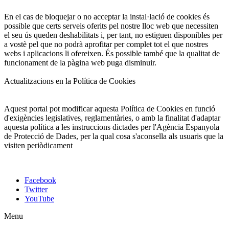
En el cas de bloquejar o no acceptar la instal·lació de cookies és
possible que certs serveis oferits pel nostre lloc web que necessiten
el seu ús queden deshabilitats i, per tant, no estiguen disponibles per
a vostè pel que no podrà aprofitar per complet tot el que nostres
webs i aplicacions li ofereixen. És possible també que la qualitat de
funcionament de la pàgina web puga disminuir.
Actualitzacions en la Política de Cookies
Aquest portal pot modificar aquesta Política de Cookies en funció
d'exigències legislatives, reglamentàries, o amb la finalitat d'adaptar
aquesta política a les instruccions dictades per l'Agència Espanyola
de Protecció de Dades, per la qual cosa s'aconsella als usuaris que la
visiten periòdicament
Facebook
Twitter
YouTube
Menu