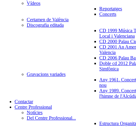
Vídeos
Reportatges
Concerts
Certamen de València
Discografia editada
CD 1999 Música Tr
Local i Valenciana
CD 2000 Palau Ci
CD 2001 An Ameri
Valencia
CD 2006 Palau Ban
Doble cd 2012 Pala
Simfònica
Gravacions variades
Any 1961. Concert
nou
Any 1989. Concert
l'himne de l'Alcúdi
Contactar
Centre Professional
Notícies
Del Centre Professional...
Estructura Organit