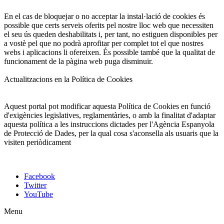
En el cas de bloquejar o no acceptar la instal·lació de cookies és
possible que certs serveis oferits pel nostre lloc web que necessiten
el seu ús queden deshabilitats i, per tant, no estiguen disponibles per
a vostè pel que no podrà aprofitar per complet tot el que nostres
webs i aplicacions li ofereixen. És possible també que la qualitat de
funcionament de la pàgina web puga disminuir.
Actualitzacions en la Política de Cookies
Aquest portal pot modificar aquesta Política de Cookies en funció
d'exigències legislatives, reglamentàries, o amb la finalitat d'adaptar
aquesta política a les instruccions dictades per l'Agència Espanyola
de Protecció de Dades, per la qual cosa s'aconsella als usuaris que la
visiten periòdicament
Facebook
Twitter
YouTube
Menu