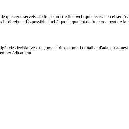
ble que certs serveis oferits pel nostre lloc web que necessiten el seu ús 
ns li ofereixen. És possible també que la qualitat de funcionament de l
gències legislatives, reglamentàries, o amb la finalitat d'adaptar aquest
iten periòdicament