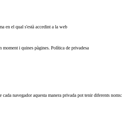
ma en el qual s'està accedint a la web
 moment i quines pàgines. Política de privadesa
de cada navegador aquesta manera privada pot tenir diferents noms: