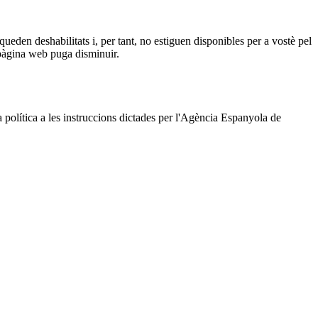
queden deshabilitats i, per tant, no estiguen disponibles per a vostè pel
a pàgina web puga disminuir.
a política a les instruccions dictades per l'Agència Espanyola de