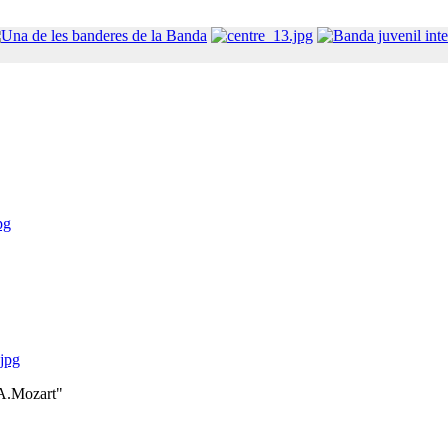
pg
.jpg
.A.Mozart"