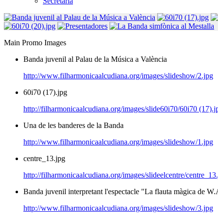
Secretaria
Main Promo Images
Banda juvenil al Palau de la Música a València
http://www.filharmonicaalcudiana.org/images/slideshow/2.jpg
60i70 (17).jpg
http://filharmonicaalcudiana.org/images/slide60i70/60i70 (17).j
Una de les banderes de la Banda
http://www.filharmonicaalcudiana.org/images/slideshow/1.jpg
centre_13.jpg
http://filharmonicaalcudiana.org/images/slideelcentre/centre_13
Banda juvenil interpretant l'espectacle "La flauta màgica de W
http://www.filharmonicaalcudiana.org/images/slideshow/3.jpg