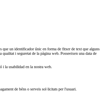
ue un identificador únic en forma de fitxer de text que alguns
 la qualitat i seguretat de la pàgina web. Posseeixen una data de
ó i la usabilidad en la nostra web.
ament de béns o serveis sol·licitats per l'usuari.