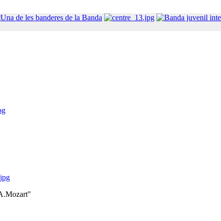
pg
.jpg
.A.Mozart"