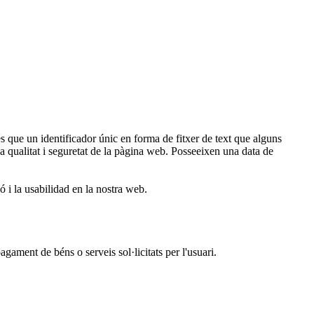
ue un identificador únic en forma de fitxer de text que alguns
 la qualitat i seguretat de la pàgina web. Posseeixen una data de
ó i la usabilidad en la nostra web.
ament de béns o serveis sol·licitats per l'usuari.