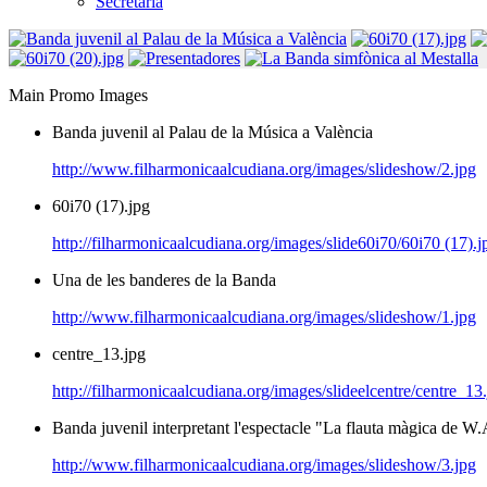
Secretaria
Main Promo Images
Banda juvenil al Palau de la Música a València
http://www.filharmonicaalcudiana.org/images/slideshow/2.jpg
60i70 (17).jpg
http://filharmonicaalcudiana.org/images/slide60i70/60i70 (17).j
Una de les banderes de la Banda
http://www.filharmonicaalcudiana.org/images/slideshow/1.jpg
centre_13.jpg
http://filharmonicaalcudiana.org/images/slideelcentre/centre_13
Banda juvenil interpretant l'espectacle "La flauta màgica de W
http://www.filharmonicaalcudiana.org/images/slideshow/3.jpg