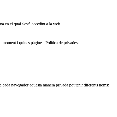
ma en el qual s'està accedint a la web
 moment i quines pàgines. Política de privadesa
de cada navegador aquesta manera privada pot tenir diferents noms: