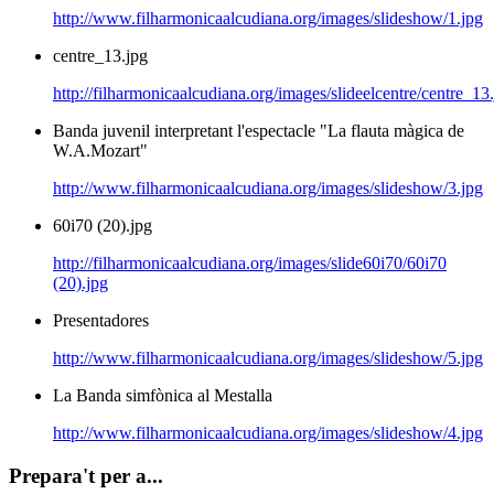
http://www.filharmonicaalcudiana.org/images/slideshow/1.jpg
centre_13.jpg
http://filharmonicaalcudiana.org/images/slideelcentre/centre_13
Banda juvenil interpretant l'espectacle "La flauta màgica de
W.A.Mozart"
http://www.filharmonicaalcudiana.org/images/slideshow/3.jpg
60i70 (20).jpg
http://filharmonicaalcudiana.org/images/slide60i70/60i70
(20).jpg
Presentadores
http://www.filharmonicaalcudiana.org/images/slideshow/5.jpg
La Banda simfònica al Mestalla
http://www.filharmonicaalcudiana.org/images/slideshow/4.jpg
Prepara't per a...