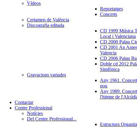
Vídeos
Reportatges
Concerts
Certamen de València
Discografia editada
CD 1999 Música Tr
Local i Valenciana
CD 2000 Palau Ci
CD 2001 An Ameri
Valencia
CD 2006 Palau Ban
Doble cd 2012 Pala
Simfònica
Gravacions variades
Any 1961. Concert
nou
Any 1989. Concert
l'himne de l'Alcúdi
Contactar
Centre Professional
Notícies
Del Centre Professional...
Estructura Organit