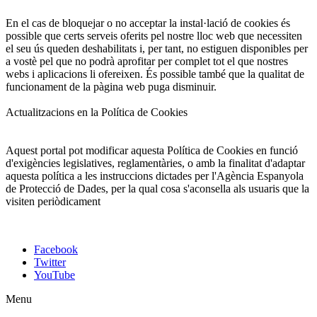
En el cas de bloquejar o no acceptar la instal·lació de cookies és
possible que certs serveis oferits pel nostre lloc web que necessiten
el seu ús queden deshabilitats i, per tant, no estiguen disponibles per
a vostè pel que no podrà aprofitar per complet tot el que nostres
webs i aplicacions li ofereixen. És possible també que la qualitat de
funcionament de la pàgina web puga disminuir.
Actualitzacions en la Política de Cookies
Aquest portal pot modificar aquesta Política de Cookies en funció
d'exigències legislatives, reglamentàries, o amb la finalitat d'adaptar
aquesta política a les instruccions dictades per l'Agència Espanyola
de Protecció de Dades, per la qual cosa s'aconsella als usuaris que la
visiten periòdicament
Facebook
Twitter
YouTube
Menu