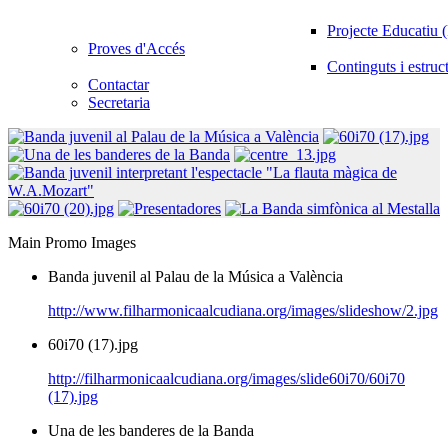
Projecte Educatiu
Proves d'Accés
Continguts i estruc
Contactar
Secretaria
Main Promo Images
Banda juvenil al Palau de la Música a València
http://www.filharmonicaalcudiana.org/images/slideshow/2.jpg
60i70 (17).jpg
http://filharmonicaalcudiana.org/images/slide60i70/60i70
(17).jpg
Una de les banderes de la Banda