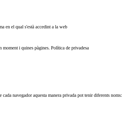
ma en el qual s'està accedint a la web
 moment i quines pàgines. Política de privadesa
de cada navegador aquesta manera privada pot tenir diferents noms: