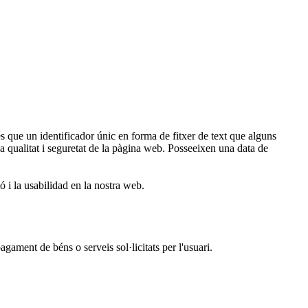
ue un identificador únic en forma de fitxer de text que alguns
 la qualitat i seguretat de la pàgina web. Posseeixen una data de
ó i la usabilidad en la nostra web.
ament de béns o serveis sol·licitats per l'usuari.