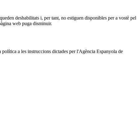
queden deshabilitats i, per tant, no estiguen disponibles per a vostè pel
a pàgina web puga disminuir.
a política a les instruccions dictades per l'Agència Espanyola de