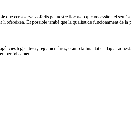
ble que certs serveis oferits pel nostre lloc web que necessiten el seu ús 
ns li ofereixen. És possible també que la qualitat de funcionament de l
gències legislatives, reglamentàries, o amb la finalitat d'adaptar aquest
iten periòdicament