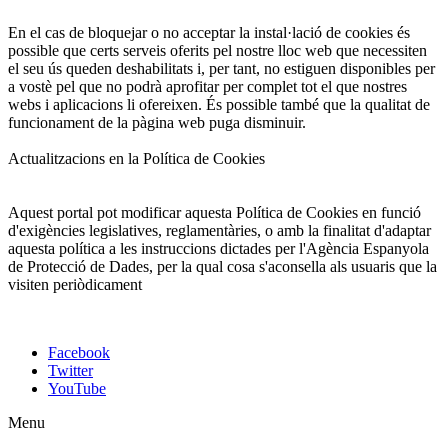
En el cas de bloquejar o no acceptar la instal·lació de cookies és
possible que certs serveis oferits pel nostre lloc web que necessiten
el seu ús queden deshabilitats i, per tant, no estiguen disponibles per
a vostè pel que no podrà aprofitar per complet tot el que nostres
webs i aplicacions li ofereixen. És possible també que la qualitat de
funcionament de la pàgina web puga disminuir.
Actualitzacions en la Política de Cookies
Aquest portal pot modificar aquesta Política de Cookies en funció
d'exigències legislatives, reglamentàries, o amb la finalitat d'adaptar
aquesta política a les instruccions dictades per l'Agència Espanyola
de Protecció de Dades, per la qual cosa s'aconsella als usuaris que la
visiten periòdicament
Facebook
Twitter
YouTube
Menu