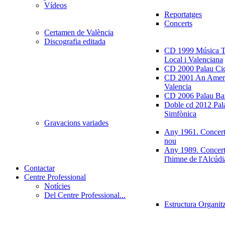
Vídeos
Reportatges
Concerts
Certamen de València
Discografia editada
CD 1999 Música Tr
Local i Valenciana
CD 2000 Palau Ci
CD 2001 An Ameri
Valencia
CD 2006 Palau Ban
Doble cd 2012 Pala
Simfònica
Gravacions variades
Any 1961. Concert
nou
Any 1989. Concert
l'himne de l'Alcúdi
Contactar
Centre Professional
Notícies
Del Centre Professional...
Estructura Organit